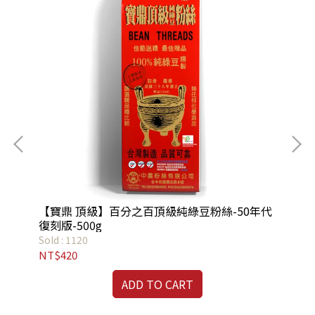
【寶鼎 頂級】百分之百頂級純綠豆粉絲-50年代
【
復刻版-500g
Sold : 1120
Sold
NT$420
NT
ADD TO CART