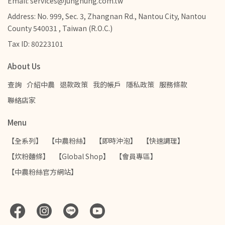
Email: services@jungnung.com.tw
Address: No. 999, Sec. 3, Zhangnan Rd., Nantou City, Nantou
County 540031 , Taiwan (R.O.C.)
Tax ID: 80223101
About Us
查詢
介紹中農
退款政策
我的帳戶
隱私政策
服務條款
聯絡店家
Menu
【全系列】
【中農粉絲】
【即時沖泡】
【快速調理】
【炊粉麵條】
【Global Shop】
【會員專區】
【中農粉絲官方網站】