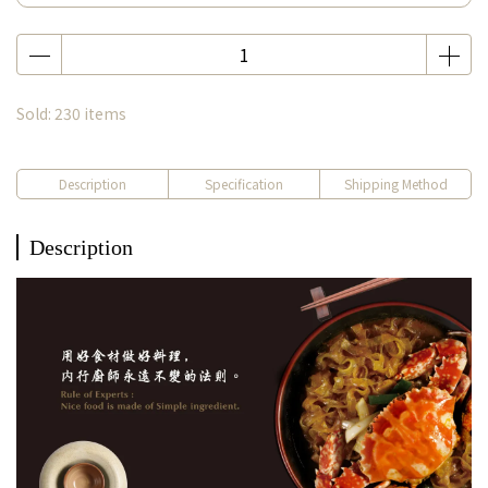
Sold: 230 items
Description
Specification
Shipping Method
Description