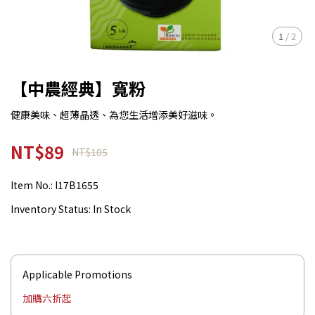
1
/
2
【中農經典】寬粉
健康美味、超薄晶透、為您生活增添美好滋味。
NT$89
NT$105
Item No.:
I17B1655
Inventory Status:
In Stock
Applicable Promotions
加購六折起