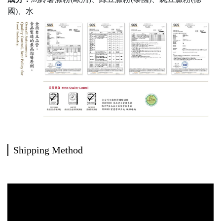
國)、水
Shipping Method