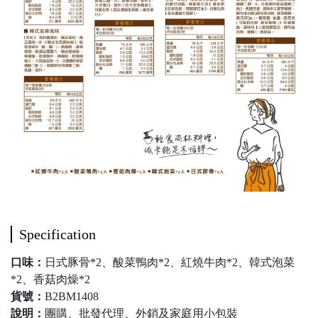
Specification
口味：
日式豚骨*2、酸菜鴨肉*2、紅燒牛肉*2、韓式泡菜
*2、香菇肉燥*2
貨號：
B2BM1408
說明：
團購、批發代理、外銷及家庭用小包裝