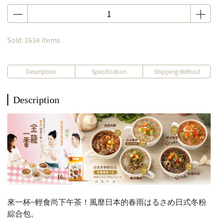
Sold: 1634 items
Description
Specification
Shipping Method
Description
來一杯~輕食尚下午茶！風靡日本的春雨はるさめ日式冬粉
綜合包。