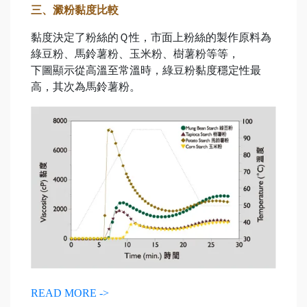
三、澱粉黏度比較
黏度決定了粉絲的Ｑ性，市面上粉絲的製作原料為
綠豆粉、馬鈴薯粉、玉米粉、樹薯粉等等，
下圖顯示從高溫至常溫時，綠豆粉黏度穩定性最
高，其次為馬鈴薯粉。
READ MORE ->