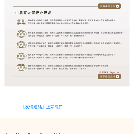
【友情連結】正宗龍口