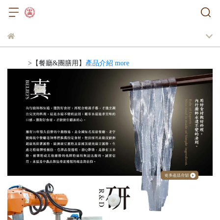
>【餐廳&團膳用】
產品介紹 more