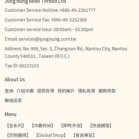
Jung Nung Bean Thread.Ltd
Customer Service Hotline: +886-49-2261777
Customer Service Fax: +886-49-2252369
Customer service hour: 08:00am - 05:30pm
Email: services@jungnung.com.tw
Address: No. 999, Sec. 3, Zhangnan Rd., Nantou City, Nantou
County 540031 , Taiwan (R.O.C.)
Tax ID: 80223101
About Us
查詢
介紹中農
退款政策
我的帳戶
隱私政策
服務條款
聯絡店家
Menu
【全系列】
【中農粉絲】
【即時沖泡】
【快速調理】
【炊粉麵條】
【Global Shop】
【會員專區】