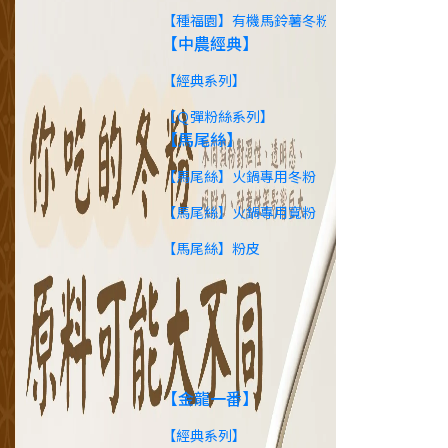
【種福園】有機馬鈴薯冬粉
【中農經典】
【經典系列】
【Ｑ彈粉絲系列】
【馬尾絲】
【馬尾絲】火鍋專用冬粉
【馬尾絲】火鍋專用寬粉
【馬尾絲】粉皮
【即時沖泡】
【金龍一番】
【經典系列】