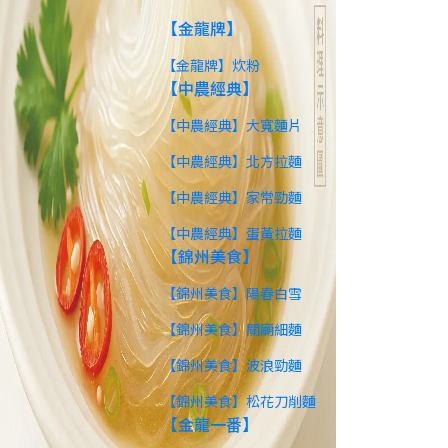
【金龍牌】
【金龍牌】炊粉
【中農經典】
【中農經典】大寬麵片
【中農經典】北方拉麵
【中農經典】家常勁麵
【中農經典】蛋黃拉麵
【錦州美食】
【錦州美食】陽春白雪
【錦州美食】關廟細麵
【錦州美食】波浪勁麵
【錦州美食】松花刀削麵
【金龍一番】