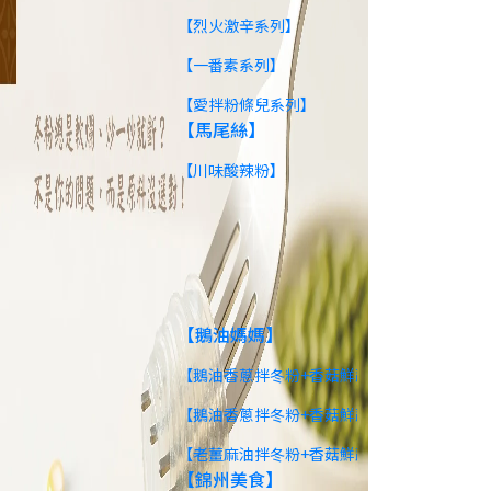
【烈火激辛系列】
【一番素系列】
【愛拌粉條兒系列】
【馬尾絲】
【川味酸辣粉】
【快速調理】
【鵝油媽媽】
【鵝油香蔥拌冬粉+香菇鮮蔬湯-原味】
【鵝油香蔥拌冬粉+香菇鮮蔬湯-麻辣】
【老薑麻油拌冬粉+香菇鮮蔬湯-純素】
【錦州美食】