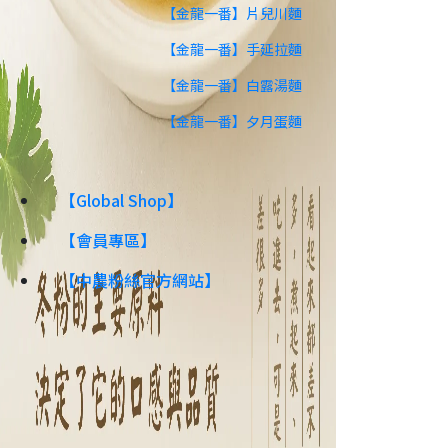
【金龍一番】片兒川麵
【金龍一番】手延拉麵
【金龍一番】白露湯麵
【金龍一番】夕月蛋麵
【Global Shop】
【會員專區】
【中農粉絲官方網站】